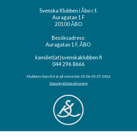
Svenska Klubben i Åbo r.f.
Auragatan 1 F
20100 ÅBO
Besöksadress:
Auragatan 1 F, ÅBO
kansliet(at)svenskaklubben.fi
044 296 8666
Klubbens kanslist är på semester 05.06-05.07.2026
Dataskyddsbeskrivning