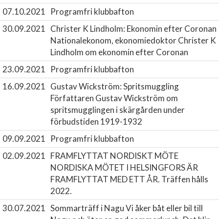
07.10.2021
Programfri klubbafton
30.09.2021
Christer K Lindholm: Ekonomin efter Coronan
Nationalekonom, ekonomiedoktor Christer K
Lindholm om ekonomin efter Coronan
23.09.2021
Programfri klubbafton
16.09.2021
Gustav Wickström: Spritsmuggling
Författaren Gustav Wickström om
spritsmugglingen i skärgården under
förbudstiden 1919-1932
09.09.2021
Programfri klubbafton
02.09.2021
FRAMFLYTTAT NORDISKT MÖTE
NORDISKA MÖTET I HELSINGFORS ÄR
FRAMFLYTTAT MED ETT ÅR. Träffen hålls
2022.
30.07.2021
Sommarträff i Nagu
Vi åker båt eller bil till