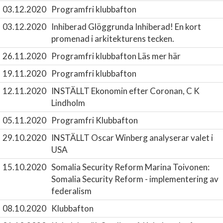
03.12.2020
Programfri klubbafton
03.12.2020
Inhiberad Glöggrunda
Inhiberad! En kort
promenad i arkitekturens tecken.
26.11.2020
Programfri klubbafton
Läs mer här
19.11.2020
Programfri klubbafton
12.11.2020
INSTÄLLT Ekonomin efter Coronan, C K
Lindholm
05.11.2020
Programfri Klubbafton
29.10.2020
INSTÄLLT Oscar Winberg analyserar valet i
USA
15.10.2020
Somalia Security Reform
Marina Toivonen:
Somalia Security Reform - implementering av
federalism
08.10.2020
Klubbafton