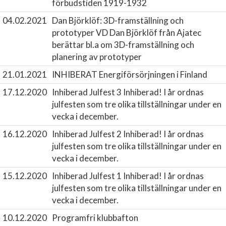
förbudstiden 1919-1932
04.02.2021
Dan Björklöf: 3D-framställning och
prototyper
VD Dan Björklöf från Ajatec
berättar bl.a om 3D-framställning och
planering av prototyper
21.01.2021
INHIBERAT Energiförsörjningen i Finland
17.12.2020
Inhiberad Julfest 3
Inhiberad! I år ordnas
julfesten som tre olika tillställningar under en
vecka i december.
16.12.2020
Inhiberad Julfest 2
Inhiberad! I år ordnas
julfesten som tre olika tillställningar under en
vecka i december.
15.12.2020
Inhiberad Julfest 1
Inhiberad! I år ordnas
julfesten som tre olika tillställningar under en
vecka i december.
10.12.2020
Programfri klubbafton