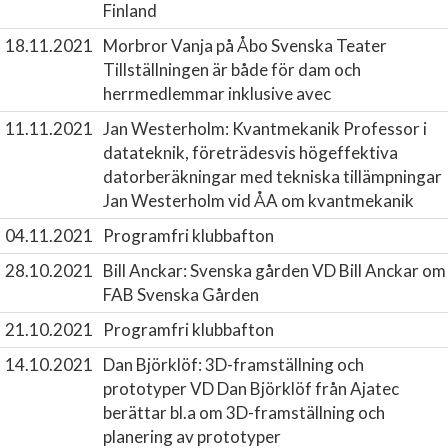
Finland
18.11.2021
Morbror Vanja på Åbo Svenska Teater
Tillställningen är både för dam och
herrmedlemmar inklusive avec
11.11.2021
Jan Westerholm: Kvantmekanik
Professor i
datateknik, företrädesvis högeffektiva
datorberäkningar med tekniska tillämpningar
Jan Westerholm vid ÅA om kvantmekanik
04.11.2021
Programfri klubbafton
28.10.2021
Bill Anckar: Svenska gården
VD Bill Anckar om
FAB Svenska Gården
21.10.2021
Programfri klubbafton
14.10.2021
Dan Björklöf: 3D-framställning och
prototyper
VD Dan Björklöf från Ajatec
berättar bl.a om 3D-framställning och
planering av prototyper