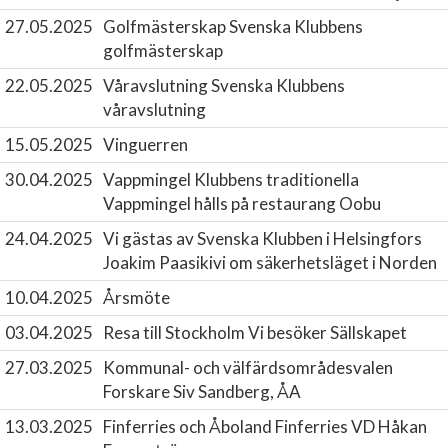
27.05.2025
Golfmästerskap
Svenska Klubbens
golfmästerskap
22.05.2025
Våravslutning
Svenska Klubbens
våravslutning
15.05.2025
Vinguerren
30.04.2025
Vappmingel
Klubbens traditionella
Vappmingel hålls på restaurang Oobu
24.04.2025
Vi gästas av Svenska Klubben i Helsingfors
Joakim Paasikivi om säkerhetsläget i Norden
10.04.2025
Årsmöte
03.04.2025
Resa till Stockholm
Vi besöker Sällskapet
27.03.2025
Kommunal- och välfärdsområdesvalen
Forskare Siv Sandberg, ÅA
13.03.2025
Finferries och Åboland
Finferries VD Håkan