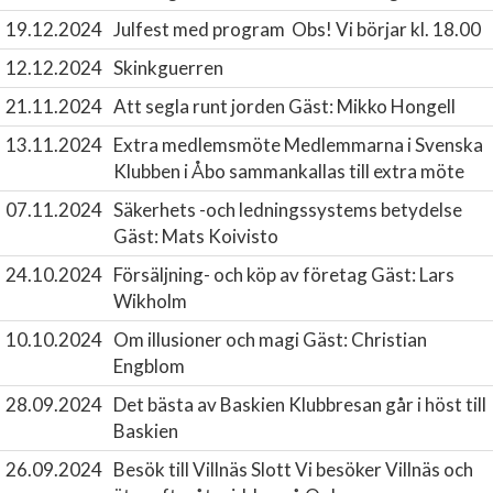
19.12.2024
Julfest med program
Obs! Vi börjar kl. 18.00
12.12.2024
Skinkguerren
21.11.2024
Att segla runt jorden
Gäst: Mikko Hongell
13.11.2024
Extra medlemsmöte
Medlemmarna i Svenska
Klubben i Åbo sammankallas till extra möte
07.11.2024
Säkerhets -och ledningssystems betydelse
Gäst: Mats Koivisto
24.10.2024
Försäljning- och köp av företag
Gäst: Lars
Wikholm
10.10.2024
Om illusioner och magi
Gäst: Christian
Engblom
28.09.2024
Det bästa av Baskien
Klubbresan går i höst till
Baskien
26.09.2024
Besök till Villnäs Slott
Vi besöker Villnäs och