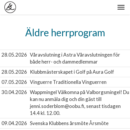
Äldre herrprogram
28.05.2026
Våravslutning i Astra
Våravslutningen för
både herr- och dammedlemmar
28.05.2026
Klubbmästerskapet i Golf på Aura Golf
07.05.2026
Vinguerre
Traditionella Vinguerren
30.04.2026
Wappmingel
Välkomna på Valborgsmingel! Du
kan nu anmäla dig och din gäst till
jenni.soderblom@oobu.fi, senast tisdagen
14.4 kl. 12.00.
09.04.2026
Svenska Klubbens årsmöte
Årsmöte