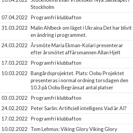
Stockholm
07.04.2022
Programfri klubbafton
31.03.2022
Malin Ahlbeck om läget i Ukraina
Det har blivit
en ändring i programmet.
24.03.2022
Årsmöte
Maria Ekman-Kolari presenterar
efter årsmötet affärsmannen Allan Hjelt
17.03.2022
Programfri klubbafton
10.03.2022
Bangårdsprojektet. Plats: Oobu
Projektet
presenteras i normal ordning torsdagen den
10.3 på Oobu Begränsat antal platser
03.03.2022
Programfri klubbafton
24.02.2022
Peter Sarlin: Artificiell intelligens
Vad är AI?
17.02.2022
Programfri klubbafton
10.02.2022
Tom Lehmus: Viking Glory
Viking Glory