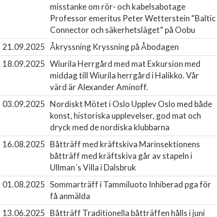
misstanke om rör- och kabelsabotage
Professor emeritus Peter Wetterstein “Baltic
Connector och säkerhetsläget” på Oobu
21.09.2025
Åkryssning
Kryssning på Åbodagen
18.09.2025
Wiurila Herrgård med mat
Exkursion med
middag till Wiurila herrgård i Halikko. Vår
värd är Alexander Aminoff.
03.09.2025
Nordiskt Mötet i Oslo
Upplev Oslo med både
konst, historiska upplevelser, god mat och
dryck med de nordiska klubbarna
16.08.2025
Båtträff med kräftskiva
Marinsektionens
båtträff med kräftskiva går av stapeln i
Ullman´s Villa i Dalsbruk
01.08.2025
Sommarträff i Tammiluoto
Inhiberad pga för
få anmälda
13.06.2025
Båtträff
Traditionella båtträffen hålls i juni