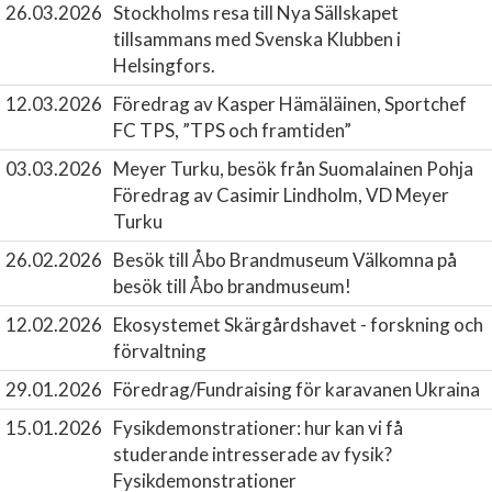
26.03.2026
Stockholms resa till Nya Sällskapet
tillsammans med Svenska Klubben i
Helsingfors.
12.03.2026
Föredrag av Kasper Hämäläinen, Sportchef
FC TPS, ”TPS och framtiden”
03.03.2026
Meyer Turku, besök från Suomalainen Pohja
Föredrag av Casimir Lindholm, VD Meyer
Turku
26.02.2026
Besök till Åbo Brandmuseum
Välkomna på
besök till Åbo brandmuseum!
12.02.2026
Ekosystemet Skärgårdshavet - forskning och
förvaltning
29.01.2026
Föredrag/Fundraising för karavanen Ukraina
15.01.2026
Fysikdemonstrationer: hur kan vi få
studerande intresserade av fysik?
Fysikdemonstrationer