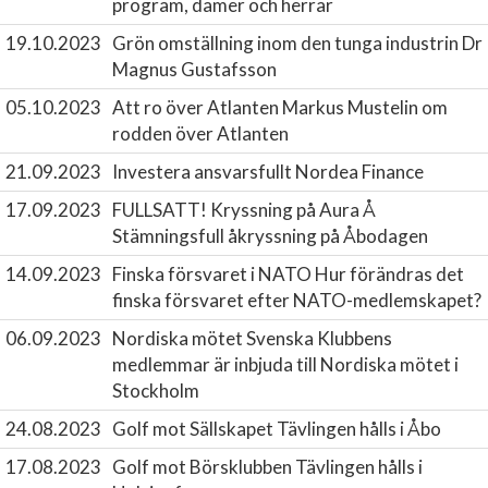
program, damer och herrar
19.10.2023
Grön omställning inom den tunga industrin
Dr
Magnus Gustafsson
05.10.2023
Att ro över Atlanten
Markus Mustelin om
rodden över Atlanten
21.09.2023
Investera ansvarsfullt
Nordea Finance
17.09.2023
FULLSATT! Kryssning på Aura Å
Stämningsfull åkryssning på Åbodagen
14.09.2023
Finska försvaret i NATO
Hur förändras det
finska försvaret efter NATO-medlemskapet?
06.09.2023
Nordiska mötet
Svenska Klubbens
medlemmar är inbjuda till Nordiska mötet i
Stockholm
24.08.2023
Golf mot Sällskapet
Tävlingen hålls i Åbo
17.08.2023
Golf mot Börsklubben
Tävlingen hålls i