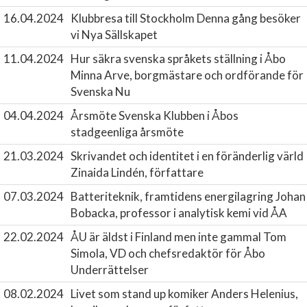
16.04.2024
Klubbresa till Stockholm
Denna gång besöker
vi Nya Sällskapet
11.04.2024
Hur säkra svenska språkets ställning i Åbo
Minna Arve, borgmästare och ordförande för
Svenska Nu
04.04.2024
Årsmöte
Svenska Klubben i Åbos
stadgeenliga årsmöte
21.03.2024
Skrivandet och identitet i en föränderlig värld
Zinaida Lindén, författare
07.03.2024
Batteriteknik, framtidens energilagring
Johan
Bobacka, professor i analytisk kemi vid ÅA
22.02.2024
ÅU är äldst i Finland men inte gammal
Tom
Simola, VD och chefsredaktör för Åbo
Underrättelser
08.02.2024
Livet som stand up komiker
Anders Helenius,