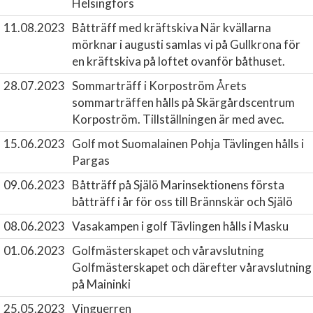
Helsingfors
11.08.2023
Båtträff med kräftskiva
När kvällarna
mörknar i augusti samlas vi på Gullkrona för
en kräftskiva på loftet ovanför båthuset.
28.07.2023
Sommarträff i Korpoström
Årets
sommarträffen hålls på Skärgårdscentrum
Korpoström. Tillställningen är med avec.
15.06.2023
Golf mot Suomalainen Pohja
Tävlingen hålls i
Pargas
09.06.2023
Båtträff på Själö
Marinsektionens första
båtträff i år för oss till Brännskär och Själö
08.06.2023
Vasakampen i golf
Tävlingen hålls i Masku
01.06.2023
Golfmästerskapet och våravslutning
Golfmästerskapet och därefter våravslutning
på Maininki
25.05.2023
Vinguerren