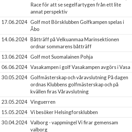
Race för att se segelfartygen från ett lite
annat perspektiv
17.06.2024
Golf mot Börsklubben
Golfkampen spelas i
Åbo
14.06.2024
Båtträff på Velkuanmaa
Marinsektionen
ordnar sommarens båtträff
13.06.2024
Golf mot Suomalainen Pohja
06.06.2024
Vasakampen i golf
Vasakampen avgörs i Vasa
30.05.2024
Golfmästerskap och våravslutning
På dagen
ordnas Klubbens golfmästerskap och på
kvällen firas Våravslutning
23.05.2024
Vinguerren
15.05.2024
Vi besöker Helsingforsklubben
30.04.2024
Valborg - vappmingel
Vi firar gemensam
valborg