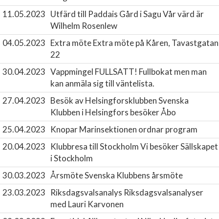
11.05.2023
Utfärd till Paddais Gård i Sagu
Vår värd är
Wilhelm Rosenlew
04.05.2023
Extra möte
Extra möte på Kåren, Tavastgatan
22
30.04.2023
Vappmingel FULLSATT!
Fullbokat men man
kan anmäla sig till väntelista.
27.04.2023
Besök av Helsingforsklubben
Svenska
Klubben i Helsingfors besöker Åbo
25.04.2023
Knopar
Marinsektionen ordnar program
20.04.2023
Klubbresa till Stockholm
Vi besöker Sällskapet
i Stockholm
30.03.2023
Årsmöte
Svenska Klubbens årsmöte
23.03.2023
Riksdagsvalsanalys
Riksdagsvalsanalyser
med Lauri Karvonen