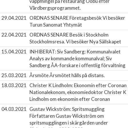
vappmingel på restaurang Oobu efter
Vårdbergsprogrammet.
29.04.2021
ORDNAS SENARE Företagsbesök
Vi besöker
Turun Sanomat Yhtymät
22.04.2021
ORDNAS SENARE Besök i Stockholm
Stockholmsresa. Vi besöker Nya Sällskapet
15.04.2021
INHIBERAT: Siv Sandberg: Kommunalvalet
Analys av kommande kommunalval; Siv
Sandberg ÅA-forskare i offentlig förvaltning
25.03.2021
Årsmöte
Årsmötet hålls på distans.
18.03.2021
Christer K Lindholm: Ekonomin efter Coronan
Nationalekonom, ekonomiedoktor Christer K
Lindholm om ekonomin efter Coronan
04.03.2021
Gustav Wickström: Spritsmuggling
Författaren Gustav Wickström om
spritsmugglingen i skärgården under