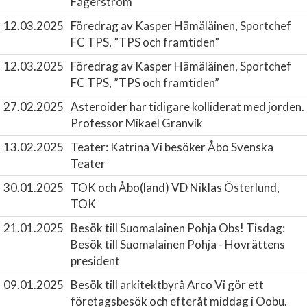
Fagerström
12.03.2025
Föredrag av Kasper Hämäläinen, Sportchef
FC TPS, ”TPS och framtiden”
12.03.2025
Föredrag av Kasper Hämäläinen, Sportchef
FC TPS, ”TPS och framtiden”
27.02.2025
Asteroider har tidigare kolliderat med jorden.
Professor Mikael Granvik
13.02.2025
Teater: Katrina
Vi besöker Åbo Svenska
Teater
30.01.2025
TOK och Åbo(land)
VD Niklas Österlund,
TOK
21.01.2025
Besök till Suomalainen Pohja
Obs! Tisdag:
Besök till Suomalainen Pohja - Hovrättens
president
09.01.2025
Besök till arkitektbyrå Arco
Vi gör ett
företagsbesök och efteråt middag i Oobu.