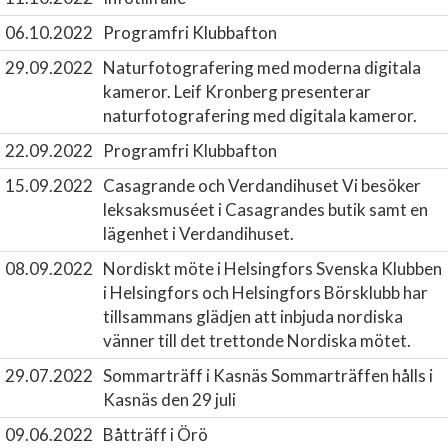
06.10.2022
Programfri Klubbafton
29.09.2022
Naturfotografering med moderna digitala
kameror.
Leif Kronberg presenterar
naturfotografering med digitala kameror.
22.09.2022
Programfri Klubbafton
15.09.2022
Casagrande och Verdandihuset
Vi besöker
leksaksmuséet i Casagrandes butik samt en
lägenhet i Verdandihuset.
08.09.2022
Nordiskt möte i Helsingfors
Svenska Klubben
i Helsingfors och Helsingfors Börsklubb har
tillsammans glädjen att inbjuda nordiska
vänner till det trettonde Nordiska mötet.
29.07.2022
Sommarträff i Kasnäs
Sommarträffen hålls i
Kasnäs den 29 juli
09.06.2022
Båtträff i Örö