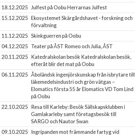
18.12.2025
Julfest på Oobu
Herrarnas Julfest
15.12.2025
Ekosystemet Skärgårdshavet - forskning och
förvaltning
11.12.2025
Skinkguerren på Oobu
04.12.2025
Teater på ÅST
Romeo och Julia, ÅST
20.11.2025
Katedralskolan besök
Katedralskolan besök,
efteråt blir det mat på Oobu
06.11.2025
Åboländsk ingenjörskunskap från isbrytare till
läkemedelsindustri och grön vätgas –
Elomatics första 55 år
Elomatics VD Tom Lind
på Oobu
22.10.2025
Resa till Karleby: Besök Sällskapsklubben i
Gamlakarleby samt företagsbesök till
SARGO och Nautor Swan
09.10.2025
Ingripanden mot främmande fartyg vid