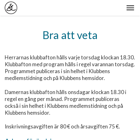
Bra att veta
Herrarnas klubbafton hålls varje torsdag klockan 18.30.
Klubbafton med program hålls i regel varannan torsdag.
Programmet publiceras i sin helhet i Klubbens
medlemstidning och på Klubbens hemsidor.
Damernas klubbafton hålls onsdagar klockan 18.30 i
regel en gång per månad. Programmet publiceras
också i sin helhet i Klubbens medlemstidning och på
Klubbens hemsidor.
Inskrivningsavgiften är 80 € och årsavgiften 75 €.