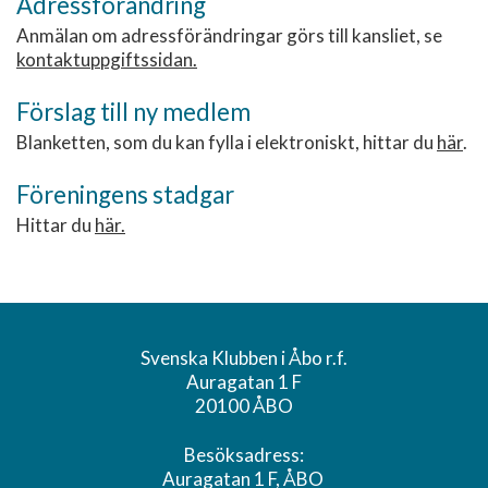
Adressförändring
Anmälan om adressförändringar görs till kansliet, se
kontaktuppgiftssidan.
Förslag till ny medlem
Blanketten, som du kan fylla i elektroniskt, hittar du
här
.
Föreningens stadgar
Hittar du
här.
Svenska Klubben i Åbo r.f.
Auragatan 1 F
20100 ÅBO
Besöksadress:
Auragatan 1 F, ÅBO