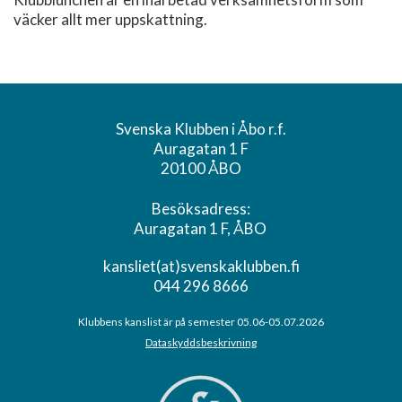
väcker allt mer uppskattning.
Svenska Klubben i Åbo r.f.
Auragatan 1 F
20100 ÅBO
Besöksadress:
Auragatan 1 F, ÅBO
kansliet(at)svenskaklubben.fi
044 296 8666
Klubbens kanslist är på semester 05.06-05.07.2026
Dataskyddsbeskrivning