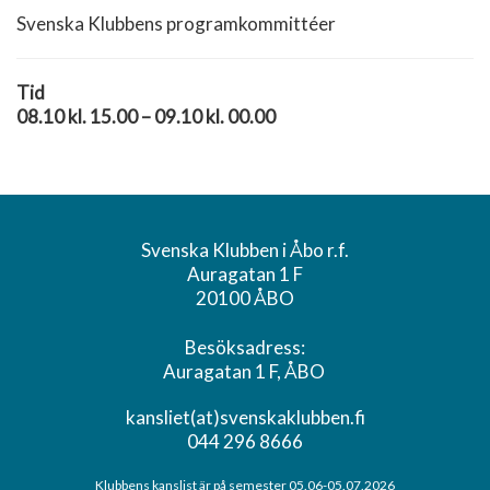
Svenska Klubbens programkommittéer
Tid
08.10 kl. 15.00 – 09.10 kl. 00.00
Svenska Klubben i Åbo r.f.
Auragatan 1 F
20100 ÅBO
Besöksadress:
Auragatan 1 F, ÅBO
kansliet(at)svenskaklubben.fi
044 296 8666
Klubbens kanslist är på semester 05.06-05.07.2026