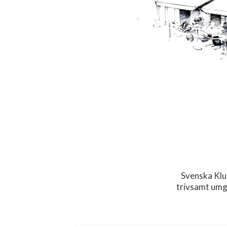
Svenska Klu
trivsamt umg