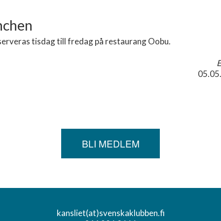
nchen
erveras tisdag till fredag på restaurang Oobu.
E
05.05
BLI MEDLEM
kansliet(at)svenskaklubben.fi