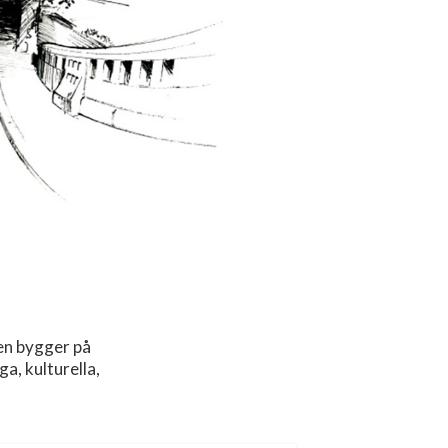
en bygger på
, kulturella,