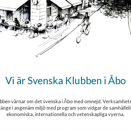
Vi är Svenska Klubben i Åbo
bben värnar om det svenska i Åbo med omnejd. Verksamhet
änge i angenäm miljö med program som vidgar de samhälleliga
ekonomiska, internationella och vetenskapliga vyerna.