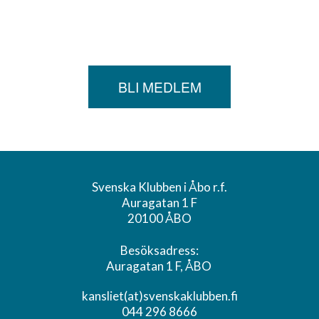
BLI MEDLEM
Svenska Klubben i Åbo r.f.
Auragatan 1 F
20100 ÅBO
Besöksadress:
Auragatan 1 F, ÅBO
kansliet(at)svenskaklubben.fi
044 296 8666