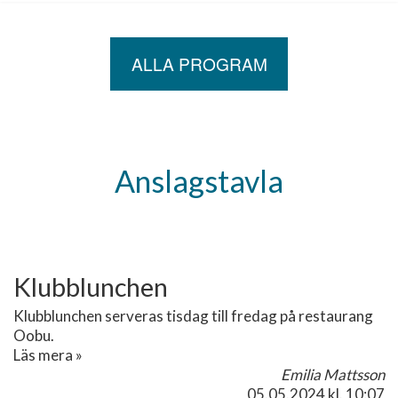
ALLA PROGRAM
Anslagstavla
Klubblunchen
Klubblunchen serveras tisdag till fredag på restaurang
Oobu.
Läs mera »
Emilia Mattsson
05.05.2024
kl. 10:07