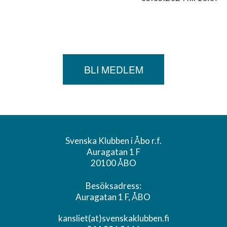
BLI MEDLEM
Svenska Klubben i Åbo r.f.
Auragatan 1 F
20100 ÅBO
Besöksadress:
Auragatan 1 F, ÅBO
kansliet(at)svenskaklubben.fi