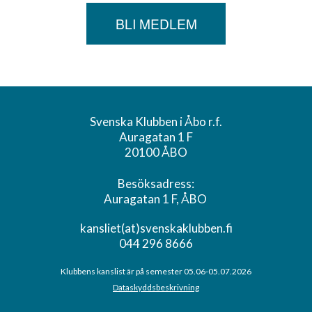
BLI MEDLEM
Svenska Klubben i Åbo r.f.
Auragatan 1 F
20100 ÅBO
Besöksadress:
Auragatan 1 F, ÅBO
kansliet(at)svenskaklubben.fi
044 296 8666
Klubbens kanslist är på semester 05.06-05.07.2026
Dataskyddsbeskrivning