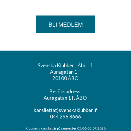
BLI MEDLEM
Svenska Klubben i Åbo r.f.
Auragatan 1 F
20100 ÅBO
Besöksadress:
Auragatan 1 F, ÅBO
kansliet(at)svenskaklubben.fi
044 296 8666
Klubbens kanslist är på semester 05.06-05.07.2026